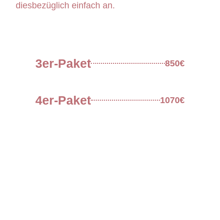
diesbezüglich einfach an.
3er-Paket
850€
4er-Paket
1070€