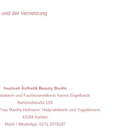
e und der Vernetzung
hautnah Ästhetik Beauty Studio
raktikerin und Fachkosmetikerin Karina Engelhardt
Bahnhofstraße 193
 Frau Martha Hofmann: Heilpraktikerin und Yogalehrerin
61184 Karben
Mobil / WhatsApp: 0171 2975197