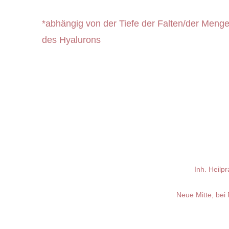
*abhängig von der Tiefe der Falten/der Meng
des Hyalurons
Inh. Heilp
Neue Mitte, bei