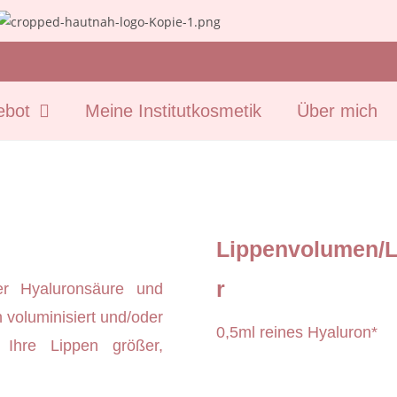
ebot
Meine Institutkosmetik
Über mich
Lippenvolumen/L
r
ter Hyaluronsäure und
 voluminisiert und/oder
0,5ml reines Hyaluron*
 Ihre Lippen größer,